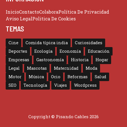
Inicio
Contacto
Colabora
Política De Privacidad
Aviso Legal
Politica De Cookies
TEMAS
Cine
Comida típica india
Curiosidades
Deportes
Ecología
Economía
Educación
Empresas
Gastronomía
Historia
Hogar
Legal
Mascotas
Maternidad
Moda
Motor
Música
Ocio
Reformas
Salud
SEO
Tecnología
Viajes
Wordpress
Copyright © Pisando Cables 2026