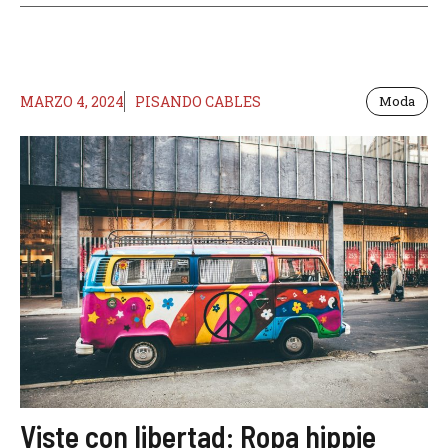
MARZO 4, 2024
PISANDO CABLES
Moda
Viste con libertad: Ropa hippie