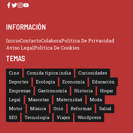
INFORMACIÓN
Inicio
Contacto
Colabora
Política De Privacidad
Aviso Legal
Politica De Cookies
TEMAS
Cine
Comida típica india
Curiosidades
Deportes
Ecología
Economía
Educación
Empresas
Gastronomía
Historia
Hogar
Legal
Mascotas
Maternidad
Moda
Motor
Música
Ocio
Reformas
Salud
SEO
Tecnología
Viajes
Wordpress