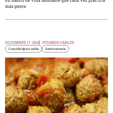
un habito de vida saludable que cada vez practica
más gente.
DICIEMBRE 17, 2018
PISANDO CABLES
Comida típica india
Gastronomía