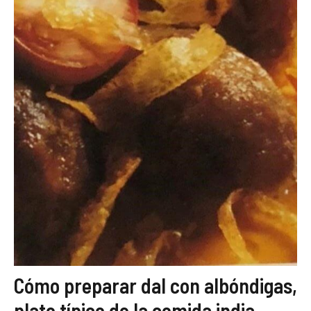
Cómo preparar dal con albóndigas,
plato típico de la comida india.