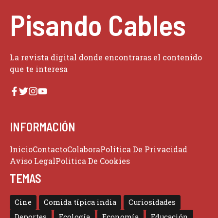
Pisando Cables
La revista digital donde encontraras el contenido
que te interesa
INFORMACIÓN
Inicio
Contacto
Colabora
Política De Privacidad
Aviso Legal
Politica De Cookies
TEMAS
Cine
Comida típica india
Curiosidades
Deportes
Ecología
Economía
Educación