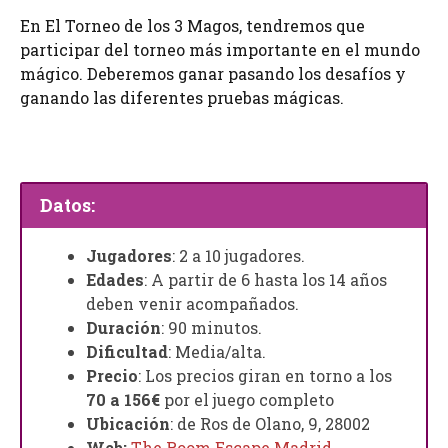
En El Torneo de los 3 Magos, tendremos que
participar del torneo más importante en el mundo
mágico. Deberemos ganar pasando los desafíos y
ganando las diferentes pruebas mágicas.
Datos:
Jugadores
: 2 a 10 jugadores.
Edades
: A partir de 6 hasta los 14 años
deben venir acompañados.
Duración
: 90 minutos.
Dificultad
: Media/alta.
Precio
: Los precios giran en torno a los
70 a 156€
por el juego completo
Ubicación
: de Ros de Olano, 9, 28002
Web:
The Room Escape Madrid