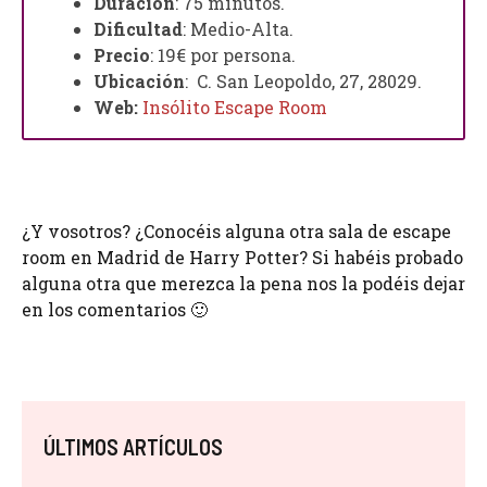
Duración
: 75 minutos.
Dificultad
: Medio-Alta.
Precio
: 19€ por persona.
Ubicación
:
C. San Leopoldo, 27, 28029.
Web:
Insólito Escape Room
¿Y vosotros? ¿Conocéis alguna otra sala de escape
room en Madrid de Harry Potter? Si habéis probado
alguna otra que merezca la pena nos la podéis dejar
en los comentarios 🙂
ÚLTIMOS ARTÍCULOS