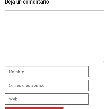
Deja un comentario
Comentario
Nombre
Correo
electrónico
Web