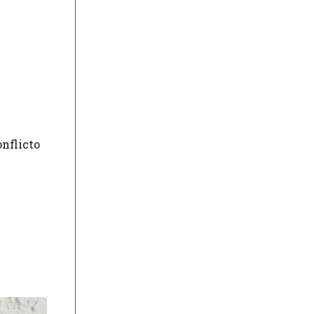
nflicto