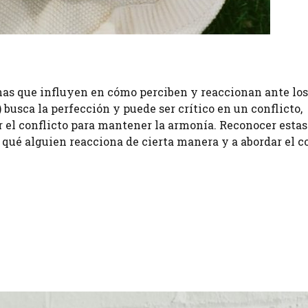
as que influyen en cómo perciben y reaccionan ante los
) busca la perfección y puede ser crítico en un conflicto,
r el conflicto para mantener la armonía. Reconocer estas
ué alguien reacciona de cierta manera y a abordar el co