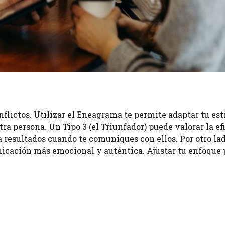
flictos. Utilizar el Eneagrama te permite adaptar tu est
ra persona. Un Tipo 3 (el Triunfador) puede valorar la ef
o a resultados cuando te comuniques con ellos. Por otro la
unicación más emocional y auténtica. Ajustar tu enfoque