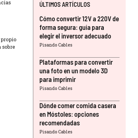
ncias
ÚLTIMOS ARTÍCULOS
Cómo convertir 12V a 220V de
forma segura: guía para
elegir el inversor adecuado
 propio
Pisando Cables
a sobre
Plataformas para convertir
una foto en un modelo 3D
para imprimir
Pisando Cables
Dónde comer comida casera
en Móstoles: opciones
recomendadas
Pisando Cables