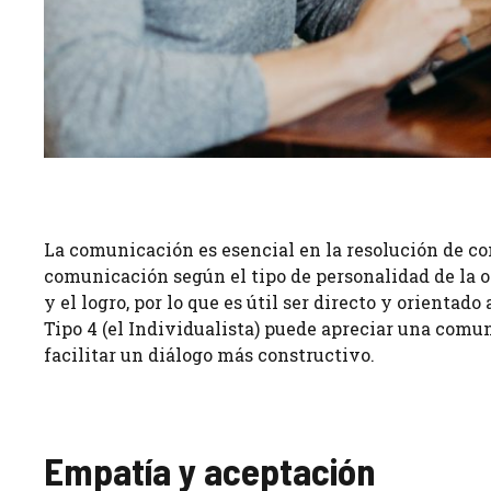
La comunicación es esencial en la resolución de con
comunicación según el tipo de personalidad de la ot
y el logro, por lo que es útil ser directo y orientad
Tipo 4 (el Individualista) puede apreciar una com
facilitar un diálogo más constructivo.
Empatía y aceptación