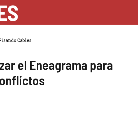
ES
Pisando Cables
izar el Eneagrama para
onflictos