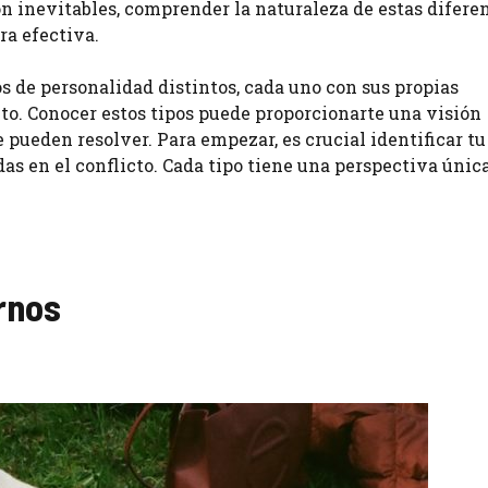
on inevitables, comprender la naturaleza de estas difere
ra efectiva.
s de personalidad distintos, cada uno con sus propias
o. Conocer estos tipos puede proporcionarte una visión
 pueden resolver. Para empezar, es crucial identificar tu
das en el conflicto. Cada tipo tiene una perspectiva únic
.
rnos