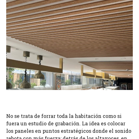
No se trata de forrar toda la habitación como si
fuera un estudio de grabación. La idea es colocar
los paneles en puntos estratégicos donde el sonido
rebota con más fuerza: detrás de los altavoces, en