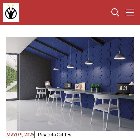
Saltar
M
al
contenido
MAYO 9, 2025
Pisando Cables