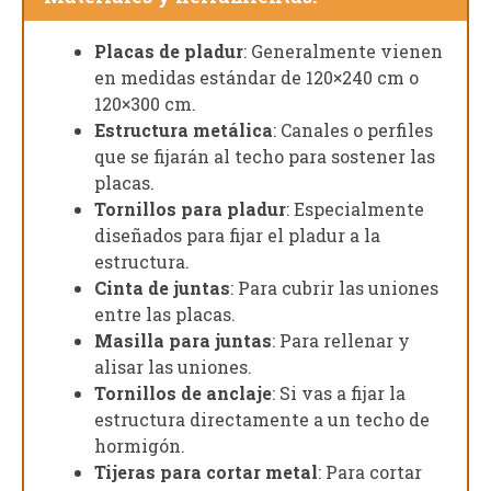
Placas de pladur
: Generalmente vienen
en medidas estándar de 120×240 cm o
120×300 cm.
Estructura metálica
: Canales o perfiles
que se fijarán al techo para sostener las
placas.
Tornillos para pladur
: Especialmente
diseñados para fijar el pladur a la
estructura.
Cinta de juntas
: Para cubrir las uniones
entre las placas.
Masilla para juntas
: Para rellenar y
alisar las uniones.
Tornillos de anclaje
: Si vas a fijar la
estructura directamente a un techo de
hormigón.
Tijeras para cortar metal
: Para cortar