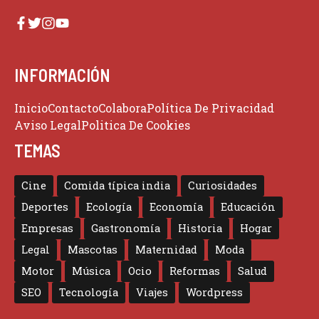
INFORMACIÓN
Inicio
Contacto
Colabora
Política De Privacidad
Aviso Legal
Politica De Cookies
TEMAS
Cine
Comida típica india
Curiosidades
Deportes
Ecología
Economía
Educación
Empresas
Gastronomía
Historia
Hogar
Legal
Mascotas
Maternidad
Moda
Motor
Música
Ocio
Reformas
Salud
SEO
Tecnología
Viajes
Wordpress