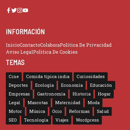
INFORMACIÓN
Inicio
Contacto
Colabora
Política De Privacidad
Aviso Legal
Politica De Cookies
TEMAS
Cine
Comida típica india
Curiosidades
Deportes
Ecología
Economía
Educación
Empresas
Gastronomía
Historia
Hogar
Legal
Mascotas
Maternidad
Moda
Motor
Música
Ocio
Reformas
Salud
SEO
Tecnología
Viajes
Wordpress