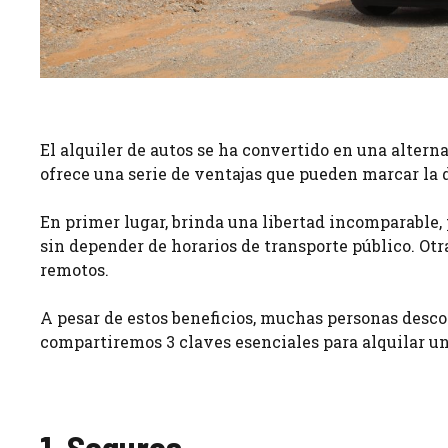
El alquiler de autos se ha convertido en una altern
ofrece una serie de ventajas que pueden marcar la 
En primer lugar, brinda una libertad incomparable, 
sin depender de horarios de transporte público. Otr
remotos.
A pesar de estos beneficios, muchas personas descon
compartiremos 3 claves esenciales para alquilar un
1. Seguros