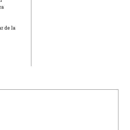
ra
r de la