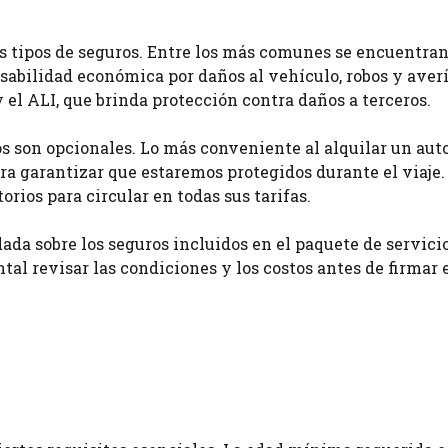
os tipos de seguros. Entre los más comunes se encuentra
sabilidad económica por daños al vehículo, robos y averí
y el ALI, que brinda protección contra daños a terceros.
os son opcionales. Lo más conveniente al alquilar un au
ra garantizar que estaremos protegidos durante el viaje.
orios para circular en todas sus tarifas.
ada sobre los seguros incluidos en el paquete de servici
tal revisar las condiciones y los costos antes de firmar 