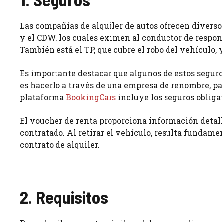
Las compañías de alquiler de autos ofrecen divers
y el CDW, los cuales eximen al conductor de respon
También está el TP, que cubre el robo del vehículo, 
Es importante destacar que algunos de estos segur
es hacerlo a través de una empresa de renombre, pa
plataforma
BookingCars
incluye los seguros obligat
El voucher de renta proporciona información detall
contratado. Al retirar el vehículo, resulta fundamen
contrato de alquiler.
2. Requisitos