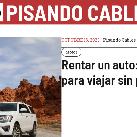
PISANDO CABL
OCTUBRE 16, 2023
Pisando Cables
Motor
Rentar un auto
para viajar si