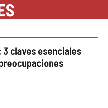
ES
: 3 claves esenciales
n preocupaciones