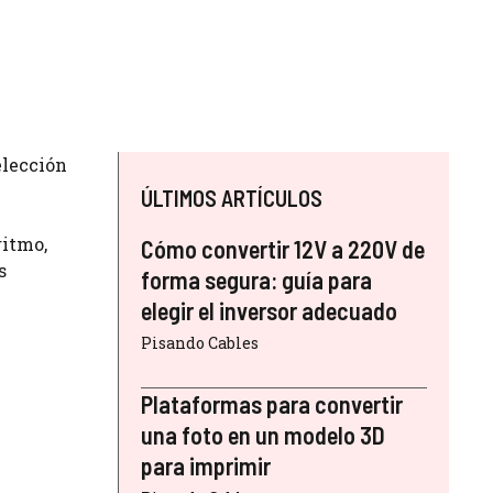
elección
ÚLTIMOS ARTÍCULOS
ritmo,
Cómo convertir 12V a 220V de
s
forma segura: guía para
elegir el inversor adecuado
Pisando Cables
Plataformas para convertir
una foto en un modelo 3D
para imprimir