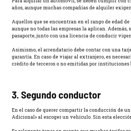
Para alquilar un automóvil, se deben cumplir con c
años, aunque muchas compañías de alquiler exigen
Aquellos que se encuentran en el rango de edad de 2
aunque no todas las empresas la aplican. Además, s
pasaporte, junto con una licencia de conducir vigen
Asimismo, el arrendatario debe contar con una tarje
garantía. En caso de viajar al extranjero, es necesa
crédito de terceros o no emitidas por instituciones
3. Segundo conductor
En el caso de querer compartir la conducción de un
Adicional» al escoger un vehículo. Sin esta elección
Es relevante tener en cuenta que muchas tarifas p