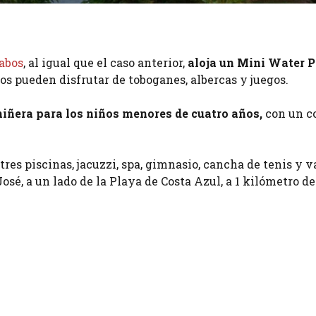
Cabos
, al igual que el caso anterior,
aloja un Mini Water 
ños pueden disfrutar de toboganes, albercas y juegos.
niñera para los niños menores de cuatro años,
con un c
res piscinas, jacuzzi, spa, gimnasio, cancha de tenis y v
José, a un lado de la Playa de Costa Azul, a 1 kilómetro d