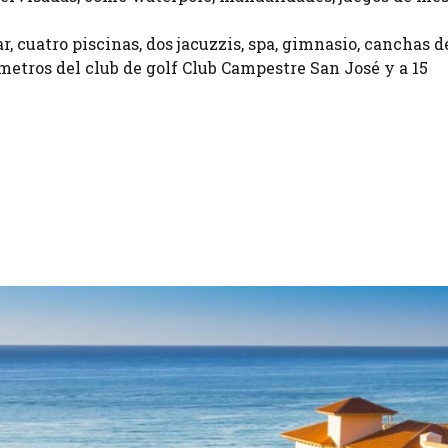
ar, cuatro piscinas, dos jacuzzis, spa, gimnasio, canchas d
ómetros del club de golf Club Campestre San José y a 15
.