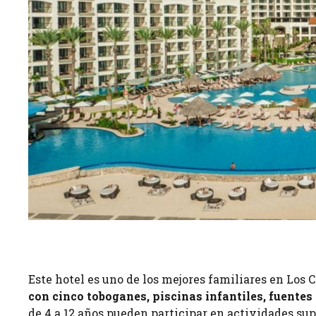
Este hotel es uno de los mejores familiares en Los C
con cinco toboganes, piscinas infantiles, fuentes
de 4 a 12 años pueden participar en actividades su