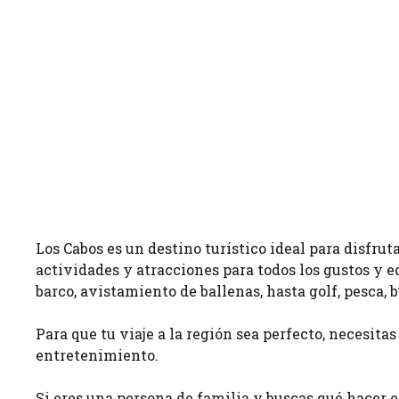
Los Cabos es un destino turístico ideal para disfrut
actividades y atracciones para todos los gustos y e
barco, avistamiento de ballenas, hasta golf, pesca,
Para que tu viaje a la región sea perfecto, necesita
entretenimiento.
Si eres una persona de familia y buscas qué hacer e