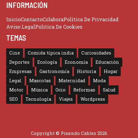
INFORMACIÓN
Inicio
Contacto
Colabora
Política De Privacidad
Aviso Legal
Politica De Cookies
TEMAS
Cine
Comida típica india
Curiosidades
Deportes
Ecología
Economía
Educación
Empresas
Gastronomía
Historia
Hogar
Legal
Mascotas
Maternidad
Moda
Motor
Música
Ocio
Reformas
Salud
SEO
Tecnología
Viajes
Wordpress
Copyright © Pisando Cables 2026